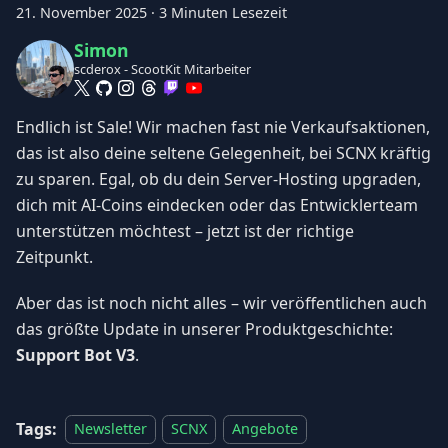
21. November 2025
·
3 Minuten Lesezeit
Simon
scderox - ScootKit Mitarbeiter
Endlich ist Sale! Wir machen fast nie Verkaufsaktionen,
das ist also deine seltene Gelegenheit, bei SCNX kräftig
zu sparen. Egal, ob du dein Server-Hosting upgraden,
dich mit AI-Coins eindecken oder das Entwicklerteam
unterstützen möchtest – jetzt ist der richtige
Zeitpunkt.
Aber das ist noch nicht alles – wir veröffentlichen auch
das größte Update in unserer Produktgeschichte:
Support Bot V3
.
Tags:
Newsletter
SCNX
Angebote