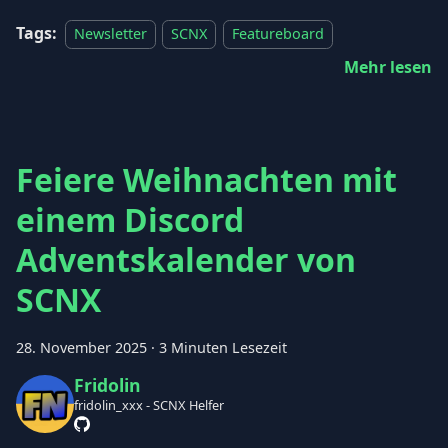
Tags:
Newsletter
SCNX
Featureboard
Mehr lesen
Feiere Weihnachten mit
einem Discord
Adventskalender von
SCNX
28. November 2025
·
3 Minuten Lesezeit
Fridolin
fridolin_xxx - SCNX Helfer