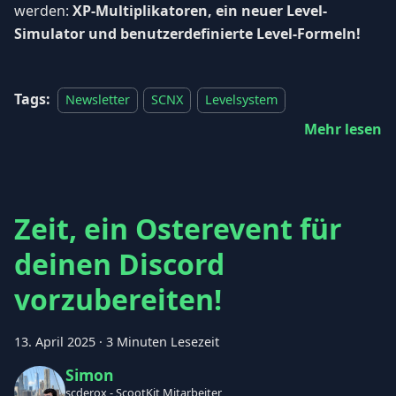
werden:
XP-Multiplikatoren, ein neuer Level-
Simulator und benutzerdefinierte Level-Formeln!
Tags:
Newsletter
SCNX
Levelsystem
Mehr lesen
Zeit, ein Osterevent für
deinen Discord
vorzubereiten!
13. April 2025
·
3 Minuten Lesezeit
Simon
scderox - ScootKit Mitarbeiter