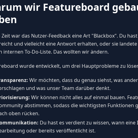
rum wir Featureboard geba
ben
 Zeit war das Nutzer-Feedback eine Art "Blackbox". Du hast
eicht und vielleicht eine Antwort erhalten, oder sie landete
n internen To-Do-Liste. Das wollten wir ändern.
reboard wurde entwickelt, um drei Hauptprobleme zu löse
ransparenz:
Wir möchten, dass du genau siehst, was ande
orschlagen und was unser Team darüber denkt.
riorisierung:
Wir können nicht alles auf einmal bauen. Feat
ommunity abstimmen, sodass die wichtigsten Funktionen g
ach oben rücken.
ommunikation:
Du hast es verdient zu wissen, wann eine I
earbeitung oder bereits veröffentlicht ist.