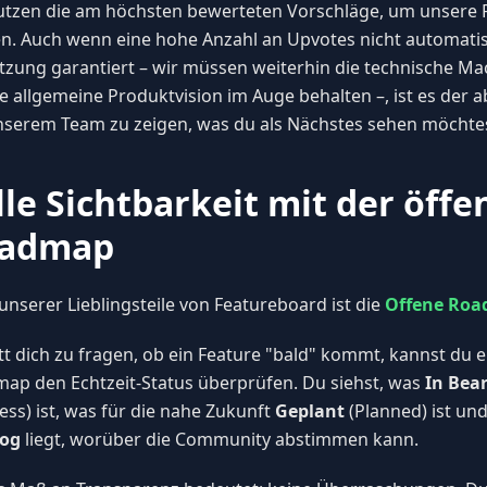
utzen die am höchsten bewerteten Vorschläge, um unsere
n. Auch wenn eine hohe Anzahl an Upvotes nicht automatis
zung garantiert – wir müssen weiterhin die technische Ma
e allgemeine Produktvision im Auge behalten –, ist es der 
serem Team zu zeigen, was du als Nächstes sehen möchtes
lle Sichtbarkeit mit der öffe
admap
 unserer Lieblingsteile von Featureboard ist die
Offene Ro
tt dich zu fragen, ob ein Feature "bald" kommt, kannst du e
ap den Echtzeit-Status überprüfen. Du siehst, was
In Bea
ess) ist, was für die nahe Zukunft
Geplant
(Planned) ist und
log
liegt, worüber die Community abstimmen kann.