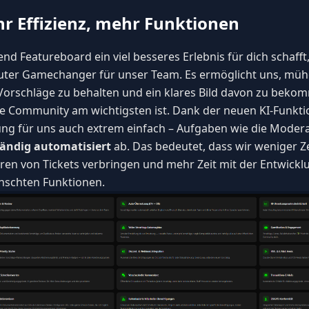
r Effizienz, mehr Funktionen
d Featureboard ein viel besseres Erlebnis für dich schafft, 
uter Gamechanger für unser Team. Es ermöglicht uns, müh
Vorschläge zu behalten und ein klares Bild davon zu beko
e Community am wichtigsten ist. Dank der neuen KI-Funktio
ng für uns auch extrem einfach – Aufgaben wie die Modera
tändig automatisiert
ab. Das bedeutet, dass wir weniger Z
eren von Tickets verbringen und mehr Zeit mit der Entwickl
schten Funktionen.