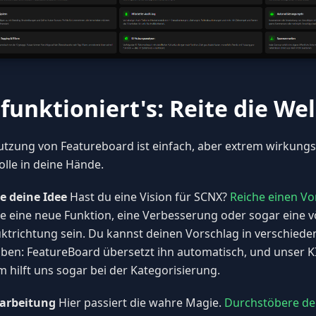
 funktioniert's: Reite die Wel
utzung von Featureboard ist einfach, aber extrem wirkungsvo
olle in deine Hände.
le deine Idee
Hast du eine Vision für SCNX?
Reiche einen Vo
e eine neue Funktion, eine Verbesserung oder sogar eine v
ktrichtung sein. Du kannst deinen Vorschlag in verschied
iben: FeatureBoard übersetzt ihn automatisch, und unser K
m hilft uns sogar bei der Kategorisierung.
rarbeitung
Hier passiert die wahre Magie.
Durchstöbere de