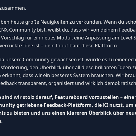
 zusammen,
aben heute große Neuigkeiten zu verkünden. Wenn du schon
CNX-Community bist, weißt du, dass wir von deinem Feedbac
n Vorschlag für ein neues Modul, eine Anpassung am Level-
 verrückte Idee ist – dein Input baut diese Plattform.
da unsere Community gewachsen ist, wurde es zu einer ec
sforderung, den Überblick über all diese brillanten Ideen z
 erkannt, dass wir ein besseres System brauchen. Wir bra
edback transparent, organisiert und wirklich demokratisch
 sind wir stolz darauf, Featureboard vorzustellen – eine
nity getriebene Feedback-Plattform, die KI nutzt, um d
nis zu bieten und uns einen klareren Überblick über ne
.