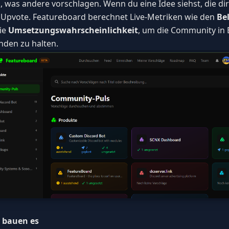
 was andere vorschlagen. Wenn du eine Idee siehst, die dir g
 Upvote. Featureboard berechnet Live-Metriken wie den
Be
ie
Umsetzungswahrscheinlichkeit
, um die Community in 
nden zu halten.
r bauen es