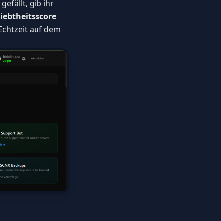
efällt, gib ihr
liebtheitsscore
Echtzeit auf dem