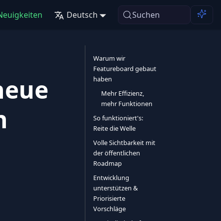
Neuigkeiten
Deutsch
Suchen
Warum wir
Featureboard gebaut
neue
haben
Mehr Effizienz,
mehr Funktionen
n
So funktioniert's:
Reite die Welle
Volle Sichtbarkeit mit
der öffentlichen
Roadmap
Entwicklung
unterstützen &
Priorisierte
Vorschläge