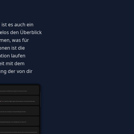
ist es auch ein
elos den Überblick
mmen, was für
nen ist die
tion laufen
eit mit dem
ung der von dir