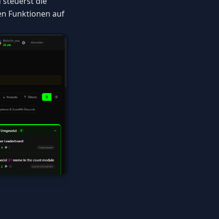
steuerst die
en Funktionen auf