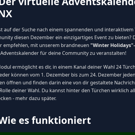
 Der virtuelle Adventskalend
NX
st auf der Suche nach einem spannenden und interaktivem
nity diesen Dezember ein einzigartiges Event zu bieten?
ur empfehlen, mit unserem brandneuen
"Winter Holidays"
 Adventskalender für deine Community zu veranstalten!
odul ermöglicht es dir, in einem Kanal deiner Wahl 24 Türc
ieder können vom 1. Dezember bis zum 24. Dezember jeden
en öffnen und finden darin eine von dir gestaltete Nachrich
 Rolle deiner Wahl. Du kannst hinter den Türchen wirklich a
ecken - mehr dazu später.
️ Wie es funktioniert