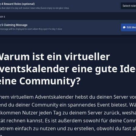
Warum ist ein virtueller
ventskalender eine gute Ide
ine Community?
inem virtuellem Adventskalender hebst du deinen Server vo
nd du deiner Community ein spannendes Event bietest. W
 kommen Nutzer jeden Tag zu deinem Server zurück, wesha
ität rechnen kannst. Es ist außerdem sowohl für deine Comm
extrem einfach zu nutzen und zu erstellen, obwohl du fast a