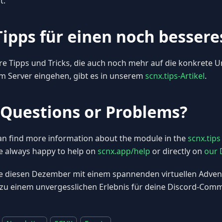
t.
Tipps für einen noch bessere
re Tipps und Tricks, die auch noch mehr auf die konkrete 
m Server eingehen, gibt es in unserem
scnx.tips-Artikel
.
 Questions or Problems?
an find more information about the module in the
scnx.tips 
e always happy to help on
scnx.app/help
or directly on
our 
 diesen Dezember mit einem spannenden virtuellen Adven
zu einem unvergesslichen Erlebnis für deine Discord-Comm