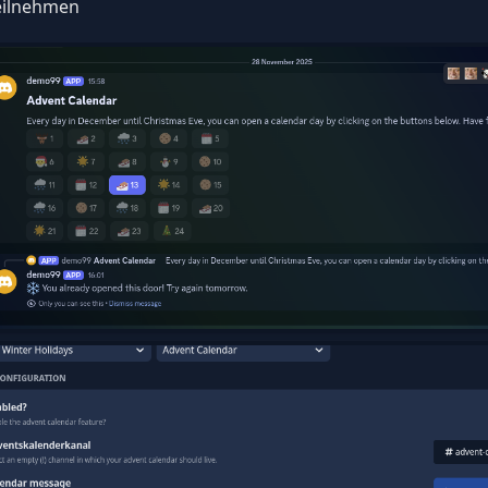
eilnehmen