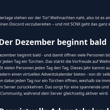
iertage stehen vor der Tür! Weihnachten naht, also ist es an
einen Discord vorzubereiten – und mit SCNX geht das ganz e
 Der Dezember beginnt bald
ezember beginnt bald - und damit öffnen viele Personen b
r jeden Tag ein Türchen. Das stärkt die Vorfreude auf Wei
ßt vielen Personen jeden Tag den Tag. Dieses Jahr kannst a
edern einen virtuellen Adventskalender bieten - von dir selb
n dabei jeden Tag nur ein Türchen öffnen, weshalb sie imm
m Server zurückkehren. Das sorgt für eine spannende und lu
 Community, während dein Server gleichzeitig aktiver wird.