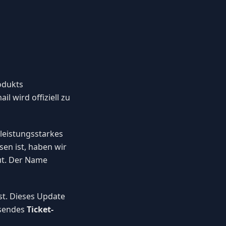
odukts
 wird offiziell zu
 leistungsstarkes
en ist, haben wir
ut. Der Name
ist. Dieses Update
ssendes
Ticket-