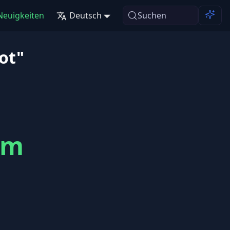
Neuigkeiten
Deutsch
Suchen
ot"
im