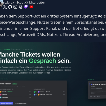
scderox - ScootKit Mitarbeiter
aben dem Support-Bot ein drittes System hinzugefügt:
Voic
Voice-Warteschlange. Nutzer treten einem Sprachkanal bei, 
inander in einen Support-Kanal, und der Bot erledigt dazwi
schlange, Wartezeit-DMs, Notizen, Thread-Archivierung un