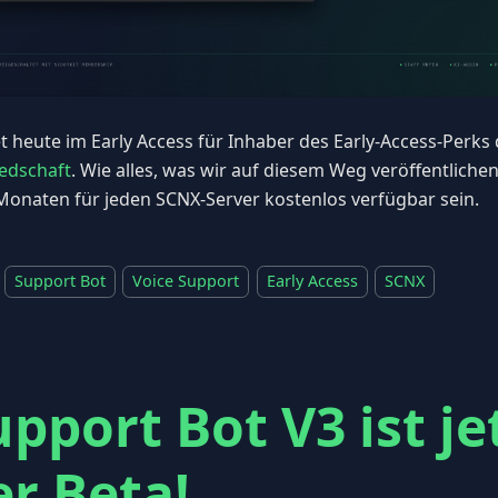
et heute im Early Access für Inhaber des Early-Access-Perks
iedschaft
. Wie alles, was wir auf diesem Weg veröffentlichen
 Monaten für jeden SCNX-Server kostenlos verfügbar sein.
Support Bot
Voice Support
Early Access
SCNX
pport Bot V3 ist je
er Beta!