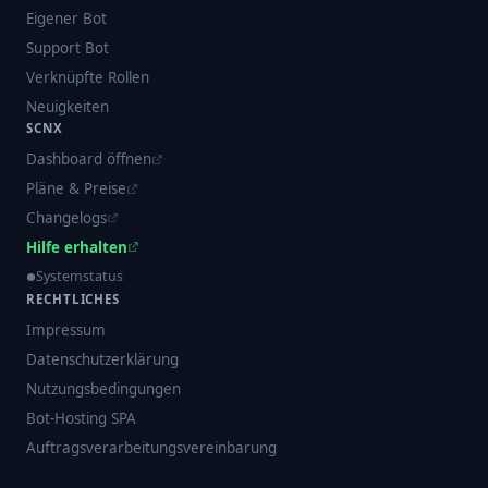
Eigener Bot
Support Bot
Verknüpfte Rollen
Neuigkeiten
SCNX
Dashboard öffnen
Pläne & Preise
Changelogs
Hilfe erhalten
Systemstatus
RECHTLICHES
Impressum
Datenschutzerklärung
Nutzungsbedingungen
Bot-Hosting SPA
Auftragsverarbeitungsvereinbarung