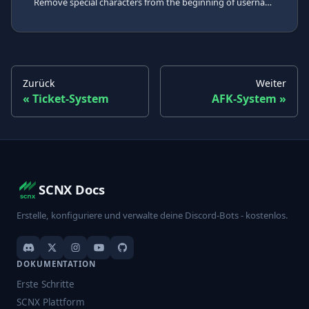
Remove special characters from the beginning of usernames to keep the member list clean and sorted.
Zurück
Weiter
Ticket-System
AFK-System
SCNX Docs
Erstelle, konfiguriere und verwalte deine Discord-Bots - kostenlos.
DOKUMENTATION
Erste Schritte
SCNX Plattform