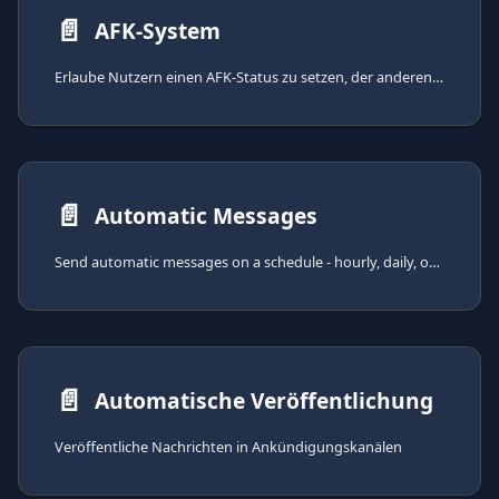
📄️
AFK-System
Erlaube Nutzern einen AFK-Status zu setzen, der anderen Nutzern automatisch mitgeteilt wird, wenn sie versuchen ihn/sie zu erreichen.
📄️
Automatic Messages
Send automatic messages on a schedule - hourly, daily, or using custom cron expressions.
📄️
Automatische Veröffentlichung
Veröffentliche Nachrichten in Ankündigungskanälen