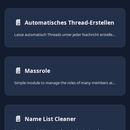
📄️
Automatisches Thread-Erstellen
Lasse automatisch Threads unter jeder Nachricht erstellen, die in einen ausgewählten Kanal gesendet wurde
📄️
Massrole
Simple module to manage the roles of many members at once.
📄️
Name List Cleaner