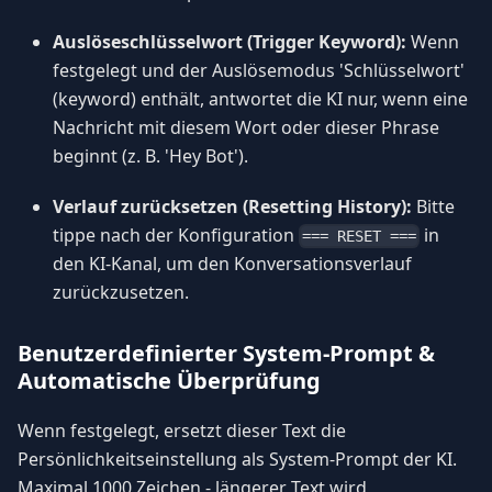
Auslöseschlüsselwort (Trigger Keyword):
Wenn
festgelegt und der Auslösemodus 'Schlüsselwort'
(keyword) enthält, antwortet die KI nur, wenn eine
Nachricht mit diesem Wort oder dieser Phrase
beginnt (z. B. 'Hey Bot').
Verlauf zurücksetzen (Resetting History):
Bitte
tippe nach der Konfiguration
in
=== RESET ===
den KI-Kanal, um den Konversationsverlauf
zurückzusetzen.
Benutzerdefinierter System-Prompt &
Automatische Überprüfung
Wenn festgelegt, ersetzt dieser Text die
Persönlichkeitseinstellung als System-Prompt der KI.
Maximal 1000 Zeichen - längerer Text wird