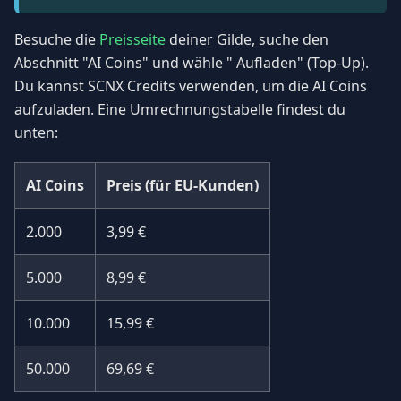
Besuche die
Preisseite
deiner Gilde, suche den
Abschnitt "AI Coins" und wähle " Aufladen" (Top-Up).
Du kannst SCNX Credits verwenden, um die AI Coins
aufzuladen. Eine Umrechnungstabelle findest du
unten:
AI Coins
Preis (für EU-Kunden)
2.000
3,99 €
5.000
8,99 €
10.000
15,99 €
50.000
69,69 €