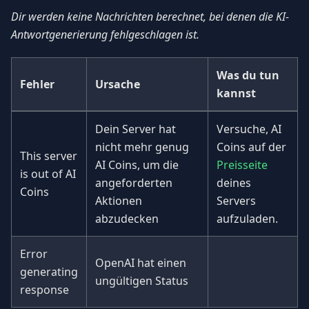
Dir werden keine Nachrichten berechnet, bei denen die KI-
Antwortgenerierung fehlgeschlagen ist.
Was du tun
Fehler
Ursache
kannst
Dein Server hat
Versuche, AI
nicht mehr genug
Coins auf der
This server
AI Coins, um die
Preisseite
is out of AI
angeforderten
deines
Coins
Aktionen
Servers
abzudecken
aufzuladen.
Error
OpenAI hat einen
generating
ungültigen Status
response