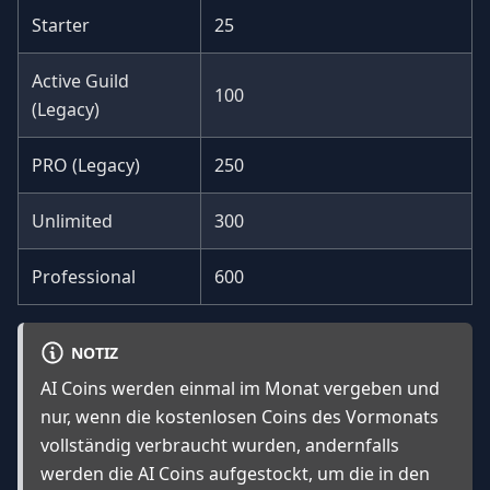
Starter
25
Active Guild
100
(Legacy)
PRO (Legacy)
250
Unlimited
300
Professional
600
NOTIZ
AI Coins werden einmal im Monat vergeben und
nur, wenn die kostenlosen Coins des Vormonats
vollständig verbraucht wurden, andernfalls
werden die AI Coins aufgestockt, um die in den