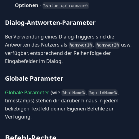
Optionen
-
%value-optionname%
Dialog-Antworten-Parameter
Bei Verwendung eines Dialog-Triggers sind die
Antworten des Nutzers als
,
usw.
%answer1%
%answer2%
verfügbar, entsprechend der Reihenfolge der
Eingabefelder im Dialog.
Globale Parameter
Globale Parameter
(wie
,
,
%botName%
%guildName%
timestamps) stehen dir darüber hinaus in jedem
beliebigen Textfeld deiner Eigenen Befehle zur
Verfügung.
Befehl-Rechte