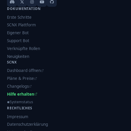
DOKUMENTATION
Erste Schritte
SCNX Plattform
Eigener Bot
Support Bot
Verknüpfte Rollen
Neuigkeiten
SCNX
Dashboard öffnen
Pläne & Preise
Changelogs
Hilfe erhalten
Systemstatus
RECHTLICHES
Impressum
Datenschutzerklärung