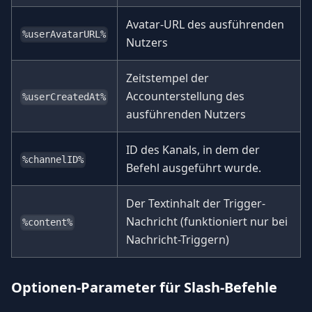
Avatar-URL des ausführenden
%userAvatarURL%
Nutzers
Zeitstempel der
Accounterstellung des
%userCreatedAt%
ausführenden Nutzers
ID des Kanals, in dem der
%channelID%
Befehl ausgeführt wurde.
Der Textinhalt der Trigger-
Nachricht (funktioniert nur bei
%content%
Nachricht-Triggern)
Optionen-Parameter für Slash-Befehle