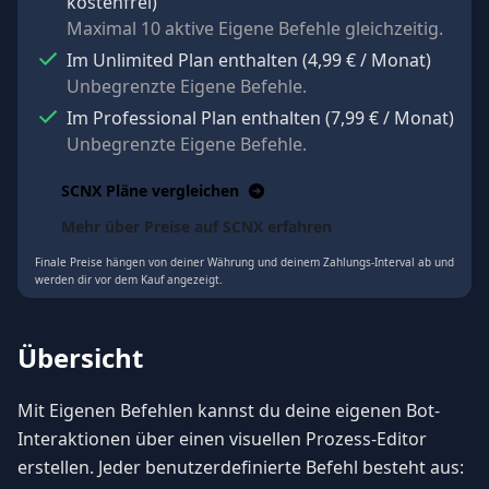
kostenfrei
)
Maximal 10 aktive Eigene Befehle gleichzeitig.
Im Unlimited Plan enthalten
(
4,99 €
/ Monat
)
Unbegrenzte Eigene Befehle.
Im Professional Plan enthalten
(
7,99 €
/ Monat
)
Unbegrenzte Eigene Befehle.
SCNX Pläne vergleichen
Mehr über Preise auf SCNX erfahren
Finale Preise hängen von deiner Währung und deinem Zahlungs-Interval ab und
werden dir vor dem Kauf angezeigt.
Übersicht
Mit Eigenen Befehlen kannst du deine eigenen Bot-
Interaktionen über einen visuellen Prozess-Editor
erstellen. Jeder benutzerdefinierte Befehl besteht aus: