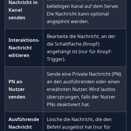
Nachricht in
beliebigen Kanal auf dem Server.
Kanal
Die Nachricht kann optional
senden
angepinnt werden.
Bearbeite die Nachricht, an der
Interaktions-
die Schaltfläche (Knopf)
Nachricht
angehängt ist (nur für Knopf-
editieren
Trigger).
Sende eine Private Nachricht (PN)
PN an
an den ausführenden oder einen
Nutzer
erwähnten Nutzer. Wird lautlos
senden
übersprungen, falls der Nutzer
PNs deaktiviert hat.
Ausführende
Lösche die Nachricht, die den
Nachricht
Befehl ausgelöst hat (nur für