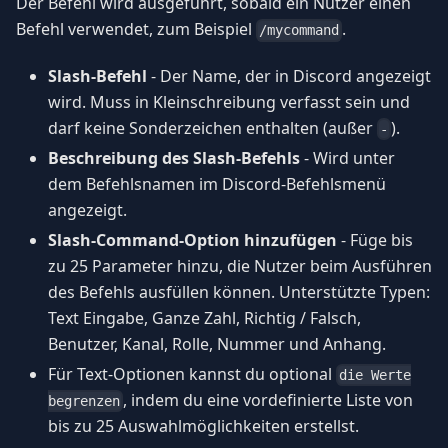
Der Befehl wird ausgeführt, sobald ein Nutzer einen
Befehl verwendet, zum Beispiel
.
/mycommand
Slash-Befehl
- Der Name, der in Discord angezeigt
wird. Muss in Kleinschreibung verfasst sein und
darf keine Sonderzeichen enthalten (außer
).
-
Beschreibung des Slash-Befehls
- Wird unter
dem Befehlsnamen im Discord-Befehlsmenü
angezeigt.
Slash-Command-Option hinzufügen
- Füge bis
zu 25 Parameter hinzu, die Nutzer beim Ausführen
des Befehls ausfüllen können. Unterstützte Typen:
Text Eingabe, Ganze Zahl, Richtig / Falsch,
Benutzer, Kanal, Rolle, Nummer und Anhang.
Für Text-Optionen kannst du optional
die Werte
, indem du eine vordefinierte Liste von
begrenzen
bis zu 25 Auswahlmöglichkeiten erstellst.