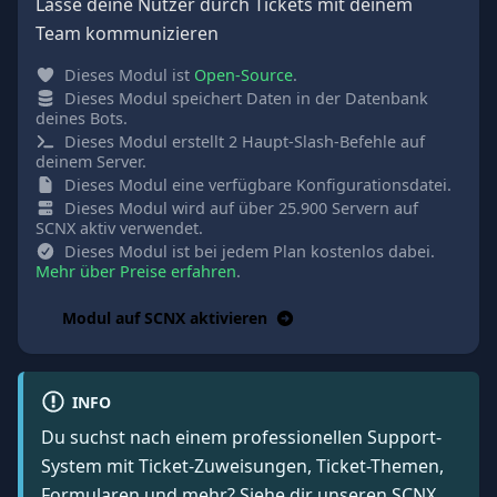
Lasse deine Nutzer durch Tickets mit deinem
Team kommunizieren
Dieses Modul ist
Open-Source
.
Dieses Modul speichert Daten in der Datenbank
deines Bots.
Dieses Modul erstellt 2 Haupt-Slash-Befehle auf
deinem Server.
Dieses Modul eine verfügbare Konfigurationsdatei.
Dieses Modul wird auf über 25.900 Servern auf
SCNX aktiv verwendet.
Dieses Modul ist bei jedem Plan kostenlos dabei.
Mehr über Preise erfahren
.
Modul auf SCNX aktivieren
INFO
Du suchst nach einem professionellen Support-
System mit Ticket-Zuweisungen, Ticket-Themen,
Formularen und mehr? Siehe dir unseren
SCNX