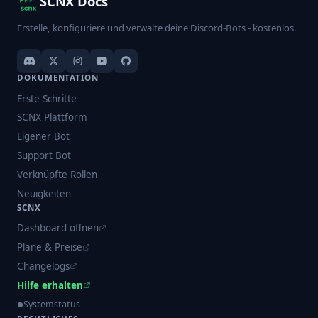
SCNX Docs
Erstelle, konfiguriere und verwalte deine Discord-Bots - kostenlos.
DOKUMENTATION
Erste Schritte
SCNX Plattform
Eigener Bot
Support Bot
Verknüpfte Rollen
Neuigkeiten
SCNX
Dashboard öffnen
Pläne & Preise
Changelogs
Hilfe erhalten
Systemstatus