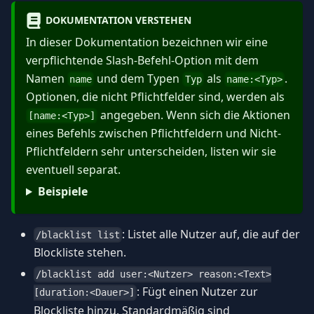
DOKUMENTATION VERSTEHEN
In dieser Dokumentation bezeichnen wir eine
verpflichtende Slash-Befehl-Option mit dem
Namen
und dem Typen
als
.
name
Typ
name:
<
Typ
>
Optionen, die nicht Pflichtfelder sind, werden als
angegeben. Wenn sich die Aktionen
[name:
<
Typ
>
]
eines Befehls zwischen Pflichtfeldern und Nicht-
Pflichtfeldern sehr unterscheiden, listen wir sie
eventuell separat.
Beispiele
: Listet alle Nutzer auf, die auf der
/blacklist list
Blockliste stehen.
/blacklist add user:<Nutzer> reason:<Text>
: Fügt einen Nutzer zur
[duration:<Dauer>]
Blockliste hinzu. Standardmäßig sind