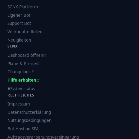
SCNX Plattform
Eigener Bot
Support Bot
Verknüpfte Rollen
Neuigkeiten
SCNX
Dashboard öffnen
Pläne & Preise
Changelogs
Hilfe erhalten
Systemstatus
RECHTLICHES
Impressum
Datenschutzerklärung
Nutzungsbedingungen
Bot-Hosting SPA
Auftragsverarbeitungsvereinbarung