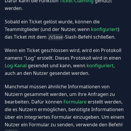
Dafür kann die Funktion
Ticket-Claiming
genutzt
werden.
Sobald ein Ticket gelöst wurde, können die
Teammitglieder (und der Nutzer, wenn
konfiguriert
)
das Ticket mit dem
-Slash-Befehl schließen.
/close
Wenn ein Ticket geschlossen wird, wird ein Protokoll
namens "Log" erstellt. Dieses Protokoll wird in einen
Log-Kanal
gesendet und kann, wenn
konfiguriert
,
auch an den Nutzer gesendet werden.
Manchmal müssen ähnliche Informationen von
Nutzern gesammelt werden, um ihre Anfragen zu
bearbeiten. Dafür können
Formulare
erstellt werden,
die es Nutzern ermöglichen, benötigte Informationen
über ein integriertes Formular einzugeben. Um einem
Nutzer ein Formular zu senden, verwende den Befehl