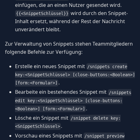
einfügen, die an einen Nutzer gesendet wird.
wird durch den Snippet-
{{<SnippetSchlüssel}}
Inhalt ersetzt, während der Rest der Nachricht
unverändert bleibt.
Zur Verwaltung von Snippets stehen Teammitgliedern
folgende Befehle zur Verfügung:
Erstelle ein neues Snippet mit
/snippets create
key:<SnippetSchlüssel> [close-buttons:<Boolean>]
.
[form:<Formular>]
Bearbeite ein bestehendes Snippet mit
/snippets
edit key:<SnippetSchlüssel> [close-buttons:
.
<Boolean>] [form:<Formular>]
Lösche ein Snippet mit
/snippet delete key:
.
<SnippetSchlüssel>
Vorschau eines Snippets mit
/snippet preview